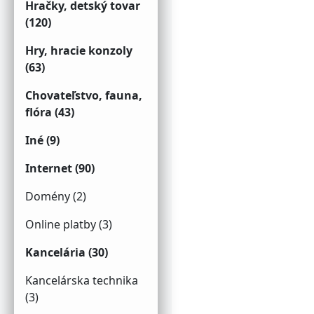
Hračky, detský tovar
(120)
Hry, hracie konzoly
(63)
Chovateľstvo, fauna,
flóra (43)
Iné (9)
Internet (90)
Domény (2)
Online platby (3)
Kancelária (30)
Kancelárska technika
(3)