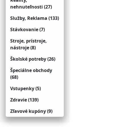
Reality,
nehnuteľnosti (27)
Služby, Reklama (133)
Stávkovanie (7)
Stroje, prístroje,
nástroje (8)
Školské potreby (26)
Špeciálne obchody
(68)
Vstupenky (5)
Zdravie (139)
Zľavové kupóny (9)