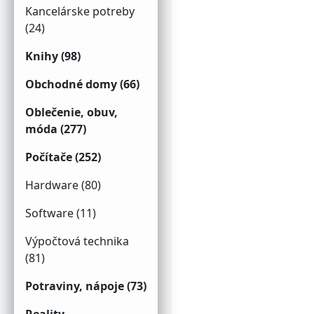
Kancelárske potreby
(24)
Knihy (98)
Obchodné domy (66)
Oblečenie, obuv,
móda (277)
Počítače (252)
Hardware (80)
Software (11)
Výpočtová technika
(81)
Potraviny, nápoje (73)