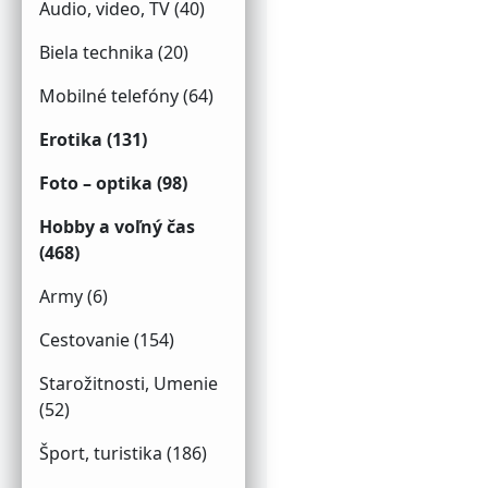
Audio, video, TV (40)
Biela technika (20)
Mobilné telefóny (64)
Erotika (131)
Foto – optika (98)
Hobby a voľný čas
(468)
Army (6)
Cestovanie (154)
Starožitnosti, Umenie
(52)
Šport, turistika (186)