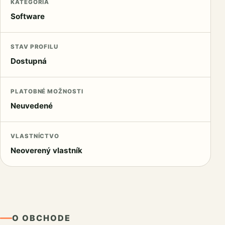
KATEGÓRIA
Software
STAV PROFILU
Dostupná
PLATOBNÉ MOŽNOSTI
Neuvedené
VLASTNÍCTVO
Neoverený vlastník
O OBCHODE