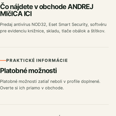
Čo nájdete v obchode ANDREJ
MIčICA ICI
Predaj antivírus NOD32, Eset Smart Security, softvéru
pre evidenciu knižnice, skladu, tlače obálok a štítkov.
PRAKTICKÉ INFORMÁCIE
Platobné možnosti
Platobné možnosti zatiaľ neboli v profile doplnené.
Overte si ich priamo v obchode.