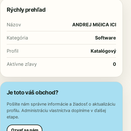
Rýchly prehľad
Názov
ANDREJ MIčICA ICI
Kategória
Software
Profil
Katalógový
Aktívne zľavy
0
Je toto váš obchod?
Pošlite nám správne informácie a žiadosť o aktualizáciu
profilu. Administráciu vlastníctva doplníme v ďalšej
etape.
Ozvať sa nám