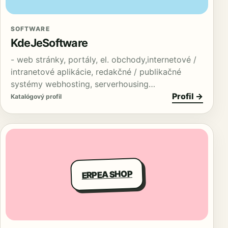
SOFTWARE
KdeJeSoftware
- web stránky, portály, el. obchody,internetové /
intranetové aplikácie, redakčné / publikačné
systémy webhosting, serverhousing…
Profil →
Katalógový profil
ERPEA SHOP