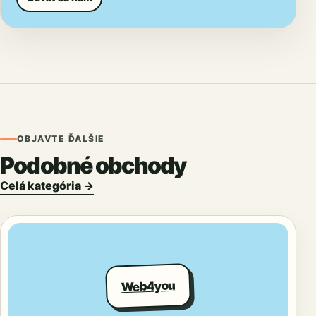
OBJAVTE ĎALŠIE
Podobné obchody
Celá kategória →
Web4you