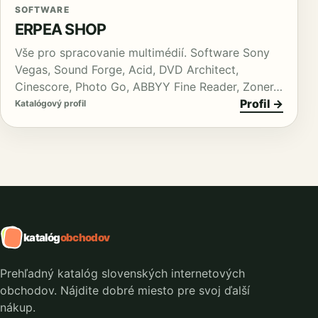
SOFTWARE
ERPEA SHOP
Vše pro spracovanie multimédií. Software Sony
Vegas, Sound Forge, Acid, DVD Architect,
Cinescore, Photo Go, ABBYY Fine Reader, Zoner…
Profil →
Katalógový profil
katalóg
obchodov
Prehľadný katalóg slovenských internetových
obchodov. Nájdite dobré miesto pre svoj ďalší
nákup.