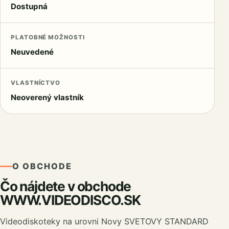
Dostupná
PLATOBNÉ MOŽNOSTI
Neuvedené
VLASTNÍCTVO
Neoverený vlastník
O OBCHODE
Čo nájdete v obchode
WWW.VIDEODISCO.SK
Videodiskoteky na urovni Novy SVETOVY STANDARD