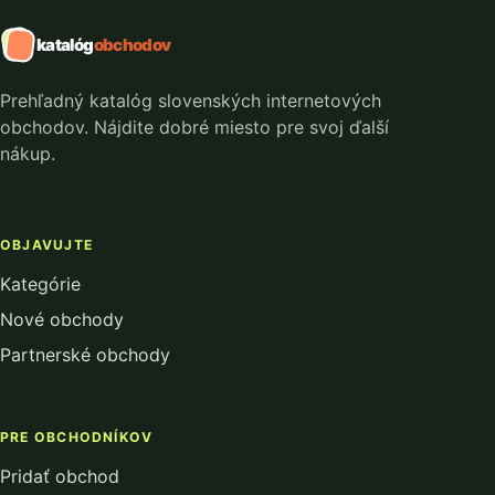
katalóg
obchodov
Prehľadný katalóg slovenských internetových
obchodov. Nájdite dobré miesto pre svoj ďalší
nákup.
OBJAVUJTE
Kategórie
Nové obchody
Partnerské obchody
PRE OBCHODNÍKOV
Pridať obchod