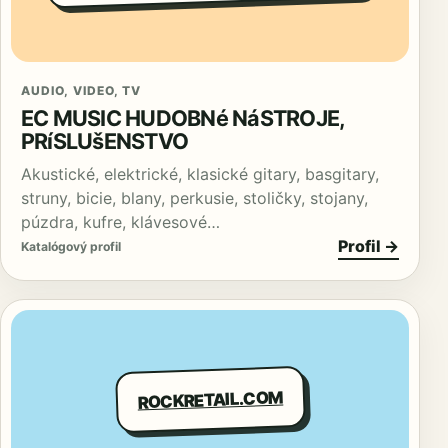
AUDIO, VIDEO, TV
EC MUSIC HUDOBNé NáSTROJE,
PRíSLUšENSTVO
Akustické, elektrické, klasické gitary, basgitary,
struny, bicie, blany, perkusie, stoličky, stojany,
púzdra, kufre, klávesové…
Profil →
Katalógový profil
ROCKRETAIL.COM