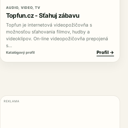
AUDIO, VIDEO, TV
Topfun.cz - Sťahuj zábavu
Topfun je internetová videopožičovňa s
možnosťou sťahovania filmov, hudby a
videoklipov. On-line videopožičovňa prepojená
s…
Profil →
Katalógový profil
REKLAMA