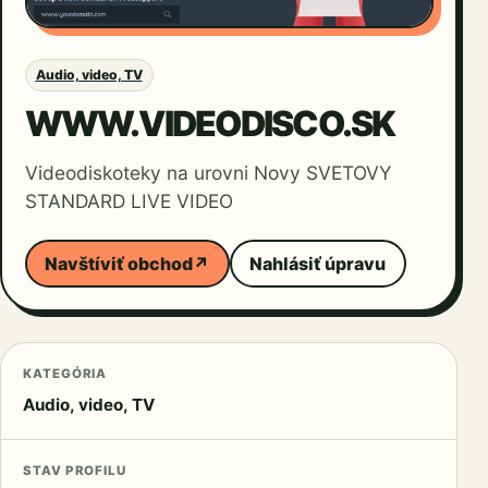
Audio, video, TV
WWW.VIDEODISCO.SK
Videodiskoteky na urovni Novy SVETOVY
STANDARD LIVE VIDEO
Navštíviť obchod
↗
Nahlásiť úpravu
KATEGÓRIA
Audio, video, TV
STAV PROFILU