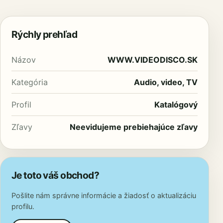
Rýchly prehľad
Názov
WWW.VIDEODISCO.SK
Kategória
Audio, video, TV
Profil
Katalógový
Zľavy
Neevidujeme prebiehajúce zľavy
Je toto váš obchod?
Pošlite nám správne informácie a žiadosť o aktualizáciu
profilu.