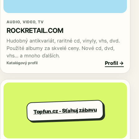
AUDIO, VIDEO, TV
ROCKRETAIL.COM
Hudobný antikvariát, raritné cd, vinyly, vhs, dvd.
Použité albumy za skvelé ceny. Nové cd, dvd,
vhs... a mnoho ďalších.
Profil →
Katalógový profil
Topfun.cz - Sťahuj zábavu