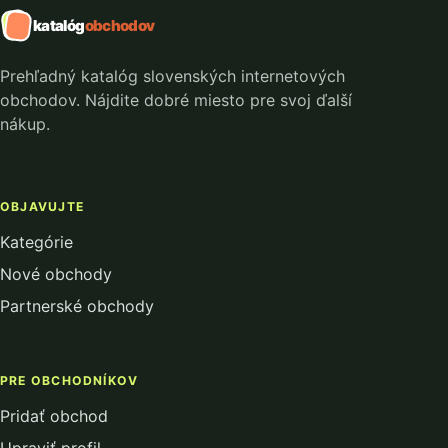
katalóg
obchodov
Prehľadný katalóg slovenských internetových
obchodov. Nájdite dobré miesto pre svoj ďalší
nákup.
OBJAVUJTE
Kategórie
Nové obchody
Partnerské obchody
PRE OBCHODNÍKOV
Pridať obchod
Upraviť profil