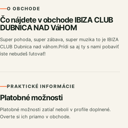
O OBCHODE
Čo nájdete v obchode IBIZA CLUB
DUBNICA NAD VáHOM
Super pohoda, super zábava, super muzika to je IBIZA
CLUB Dubnica nad váhom.Prídi sa aj ty s nami pobaviť
iste nebudeš ľutovať!
PRAKTICKÉ INFORMÁCIE
Platobné možnosti
Platobné možnosti zatiaľ neboli v profile doplnené.
Overte si ich priamo v obchode.