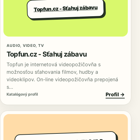
Topfun.cz - Sťahuj zábavu
AUDIO, VIDEO, TV
Topfun.cz - Sťahuj zábavu
Topfun je internetová videopožičovňa s
možnosťou sťahovania filmov, hudby a
videoklipov. On-line videopožičovňa prepojená
s…
Profil →
Katalógový profil