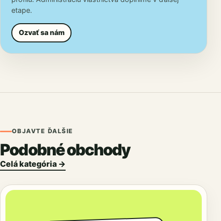
etape.
Ozvať sa nám
OBJAVTE ĎALŠIE
Podobné obchody
Celá kategória →