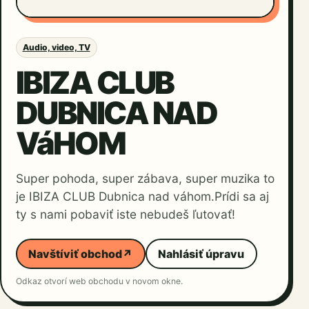
Audio, video, TV
IBIZA CLUB
DUBNICA NAD
VáHOM
Super pohoda, super zábava, super muzika to
je IBIZA CLUB Dubnica nad váhom.Prídi sa aj
ty s nami pobaviť iste nebudeš ľutovať!
Navštíviť obchod
↗
Nahlásiť úpravu
Odkaz otvorí web obchodu v novom okne.