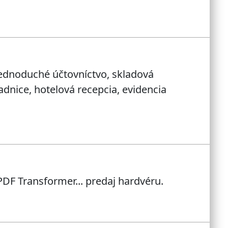
ednoduché účtovníctvo, skladová
dnice, hotelová recepcia, evidencia
PDF Transformer... predaj hardvéru.