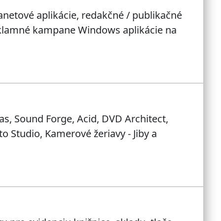
ranetové aplikácie, redakčné / publikačné
eklamné kampane Windows aplikácie na
s, Sound Forge, Acid, DVD Architect,
 Studio, Kamerové žeriavy - Jiby a