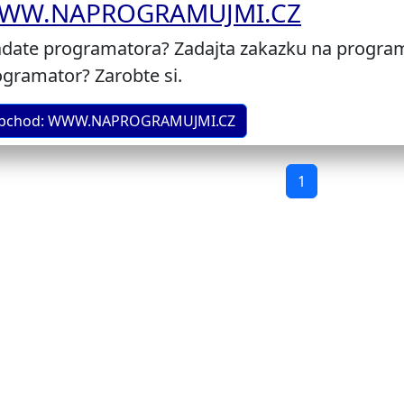
WW.NAPROGRAMUJMI.CZ
adate programatora? Zadajta zakazku na program
gramator? Zarobte si.
bchod: WWW.NAPROGRAMUJMI.CZ
1