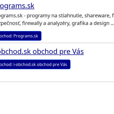
rograms.sk
grams.sk - programy na stiahnutie, shareware, f
pečnosť, firewally a analyzéry, grafika a design ...
bchod: Programs.sk
obchod.sk obchod pre Vás
bchod: i-obchod.sk obchod pre Vás