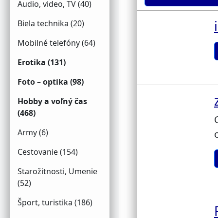
Audio, video, TV (40)
Biela technika (20)
Mobilné telefóny (64)
Erotika (131)
Foto – optika (98)
Hobby a voľný čas
(468)
Army (6)
Cestovanie (154)
Starožitnosti, Umenie
(52)
Šport, turistika (186)