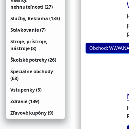
Reality,
nehnuteľnosti (27)
Služby, Reklama (133)
Stávkovanie (7)
Stroje, prístroje,
Obchod: WWW.N
nástroje (8)
Školské potreby (26)
Špeciálne obchody
(68)
Vstupenky (5)
Zdravie (139)
Zľavové kupóny (9)