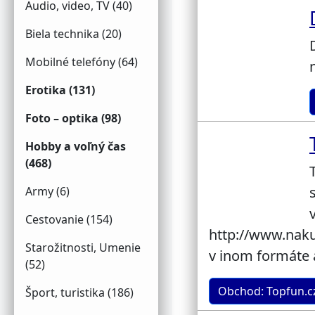
Audio, video, TV (40)
Biela technika (20)
Mobilné telefóny (64)
Erotika (131)
Foto – optika (98)
Hobby a voľný čas
(468)
Army (6)
Cestovanie (154)
http://www.nak
Starožitnosti, Umenie
v inom formáte
(52)
Obchod: Topfun.cz
Šport, turistika (186)