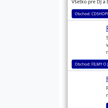
Všetko pre DJ a 
Obchod: CDSHOPM
Obchod: FILMY O 