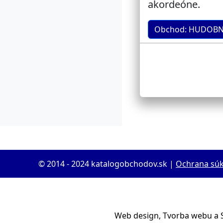
akordeóne.
Obchod: HUDOBNá
© 2014 - 2024 katalogobchodov.sk |
Ochrana sú
Web design, Tvorba webu a 