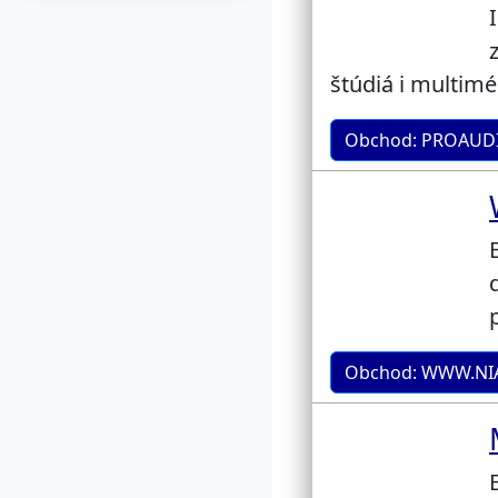
štúdiá i multim
Obchod: PROAUDI
Obchod: WWW.NI