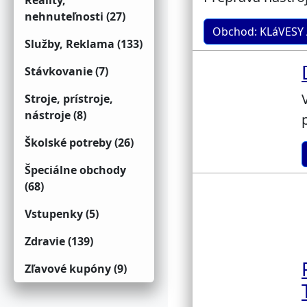
Reality,
nehnuteľnosti (27)
Obchod: KLáVESY
Služby, Reklama (133)
Stávkovanie (7)
Stroje, prístroje,
nástroje (8)
Školské potreby (26)
Špeciálne obchody
(68)
Vstupenky (5)
Zdravie (139)
Zľavové kupóny (9)