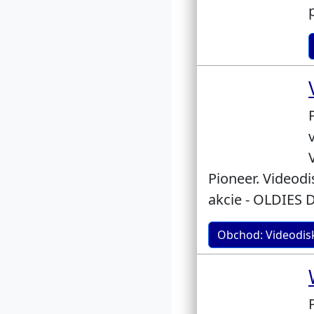
Pioneer. Videodi
akcie - OLDIES 
Obchod: Videodisk