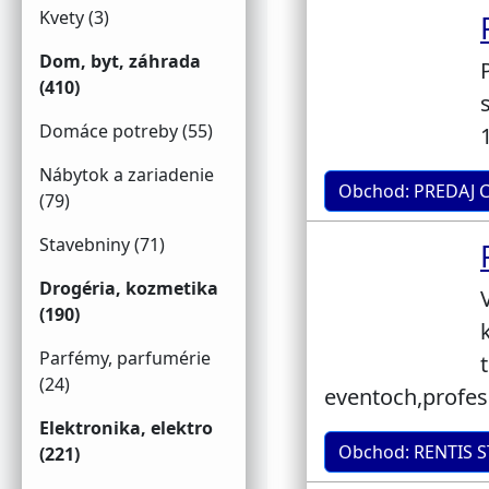
Kvety (3)
Dom, byt, záhrada
(410)
Domáce potreby (55)
Nábytok a zariadenie
Obchod: PREDAJ 
(79)
Stavebniny (71)
Drogéria, kozmetika
(190)
Parfémy, parfumérie
(24)
eventoch,profes
Elektronika, elektro
Obchod: RENTIS 
(221)