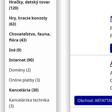
Hračky, detský tovar
(120)
Hry, hracie konzoly
(63)
Chovateľstvo, fauna,
flóra (43)
Iné (9)
Internet (90)
Domény (2)
Online platby (3)
Kancelária (30)
Kancelárska technika
Obchod: ARTATTA
(3)