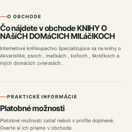
O OBCHODE
Čo nájdete v obchode KNIHY O
NAšíCH DOMáCICH MILáčIKOCH
Internetové kníhkupectvo špecializujúce sa na knihy o
Akvaristike, psoch , mačkách , koňoch , škrečkoch a
iných domácich zvieratách. .
PRAKTICKÉ INFORMÁCIE
Platobné možnosti
Platobné možnosti zatiaľ neboli v profile doplnené.
Overte si ich priamo v obchode.