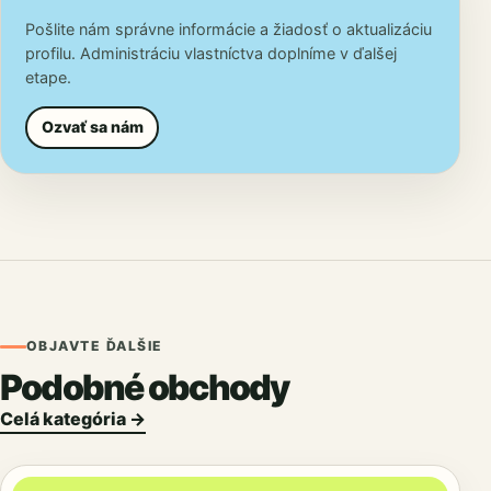
Pošlite nám správne informácie a žiadosť o aktualizáciu
profilu. Administráciu vlastníctva doplníme v ďalšej
etape.
Ozvať sa nám
OBJAVTE ĎALŠIE
Podobné obchody
Celá kategória →