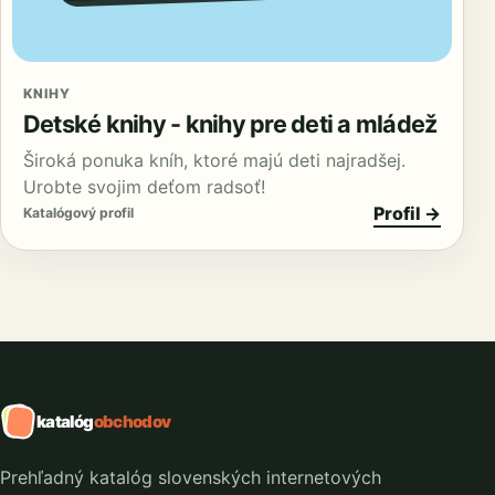
KNIHY
Detské knihy - knihy pre deti a mládež
Široká ponuka kníh, ktoré majú deti najradšej.
Urobte svojim deťom radsoť!
Profil →
Katalógový profil
katalóg
obchodov
Prehľadný katalóg slovenských internetových