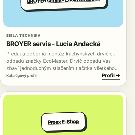
BIELA TECHNIKA
BROYER servis - Lucia Andacká
Predaj a odborná montáž kuchynských drvičiek
odpadu značky EcoMaster. Drvič odpadu Vás
zbaví jednoduchým stlačením tlačítka všetkého…
Profil →
Katalógový profil
Proex E-Shop