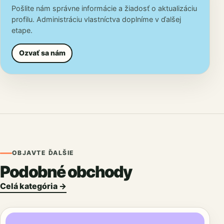
Pošlite nám správne informácie a žiadosť o aktualizáciu
profilu. Administráciu vlastníctva doplníme v ďalšej
etape.
Ozvať sa nám
OBJAVTE ĎALŠIE
Podobné obchody
Celá kategória →