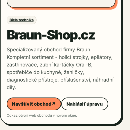
Biela technika
Braun-Shop.cz
Specializovaný obchod firmy Braun.
Kompletní sortiment - holicí strojky, epilátory,
zastřihovače, zubní kartáčky Oral-B,
spotřebiče do kuchyně, žehličky,
diagnostické přístroje, příslušenství, náhradní
díly.
Navštíviť obchod
↗
Nahlásiť úpravu
Odkaz otvorí web obchodu v novom okne.