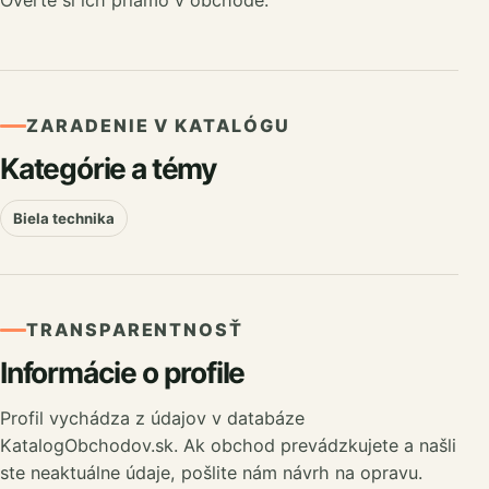
Overte si ich priamo v obchode.
ZARADENIE V KATALÓGU
Kategórie a témy
Biela technika
TRANSPARENTNOSŤ
Informácie o profile
Profil vychádza z údajov v databáze
KatalogObchodov.sk. Ak obchod prevádzkujete a našli
ste neaktuálne údaje, pošlite nám návrh na opravu.