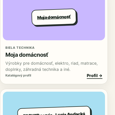
Moja domácnosť
BIELA TECHNIKA
Moja domácnosť
Výrobky pre domácnosť, elektro, riad, matrace,
doplnky, záhradná technika a iné.
Profil →
Katalógový profil
BROYER servis - Lucia Andacká