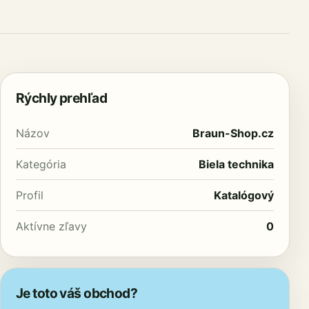
Rýchly prehľad
Názov
Braun-Shop.cz
Kategória
Biela technika
Profil
Katalógový
Aktívne zľavy
0
Je toto váš obchod?