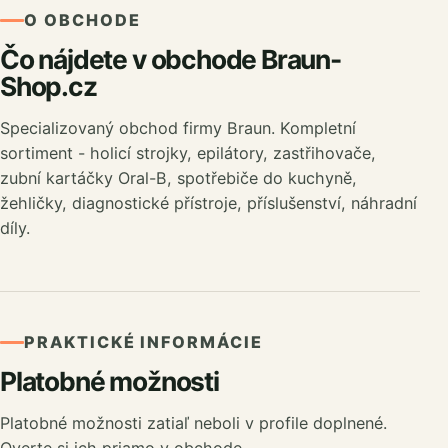
O OBCHODE
Čo nájdete v obchode Braun-
Shop.cz
Specializovaný obchod firmy Braun. Kompletní
sortiment - holicí strojky, epilátory, zastřihovače,
zubní kartáčky Oral-B, spotřebiče do kuchyně,
žehličky, diagnostické přístroje, příslušenství, náhradní
díly.
PRAKTICKÉ INFORMÁCIE
Platobné možnosti
Platobné možnosti zatiaľ neboli v profile doplnené.