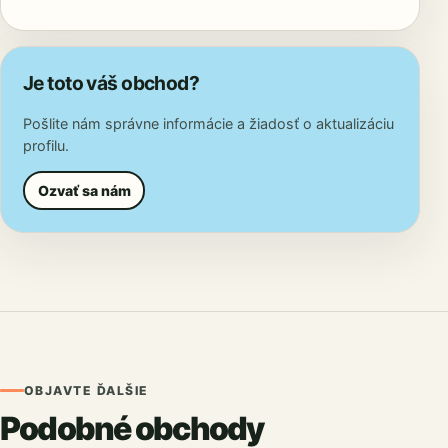
Je toto váš obchod?
Pošlite nám správne informácie a žiadosť o aktualizáciu
profilu.
Ozvať sa nám
OBJAVTE ĎALŠIE
Podobné obchody