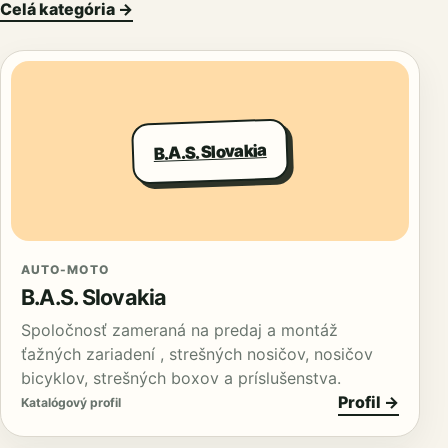
Celá kategória →
B.A.S. Slovakia
AUTO-MOTO
B.A.S. Slovakia
Spoločnosť zameraná na predaj a montáž
ťažných zariadení , strešných nosičov, nosičov
bicyklov, strešných boxov a príslušenstva.
Profil →
Katalógový profil