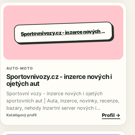
portovnivozy.cz - inzerce nových i ojetých aut
S
AUTO-MOTO
Sportovnivozy.cz - inzerce nových i
ojetých aut
Sportovní vozy - inzerce nových i ojetých
sportovních aut | Auta, inzerce, novinky, recenze,
bazary, nehody Inzertní server nových i…
Profil →
Katalógový profil