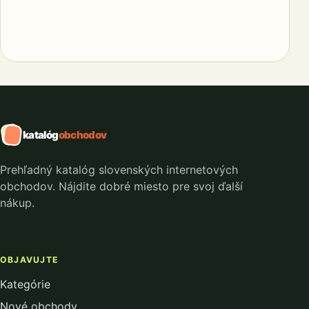
katalóg
obchodov
Prehľadný katalóg slovenských internetových
obchodov. Nájdite dobré miesto pre svoj ďalší
nákup.
OBJAVUJTE
Kategórie
Nové obchody