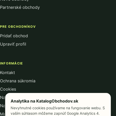
Partnerské obchody
PRE OBCHODNÍKOV
Pridať obchod
Upraviť profil
INFORMÁCIE
Kontakt
Ochrana súkromia
Cookies
Nastavenie analytiky
Analytika na KatalogObchodov.sk
Nastavenie reklamných cookies
Nevyhnutné cookies používame na fungovanie webu. S
vaším súhlasom môžeme zapnúť Google Analytics 4.
Mapa kategórií