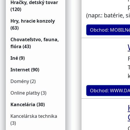
Hračky, detský tovar
(120)
(napr.: batérie, 
Hry, hracie konzoly
(63)
Obchod: MOBILNé
Chovateľstvo, fauna,
flóra (43)
Iné (9)
Internet (90)
Domény (2)
Obchod: WWW.DA
Online platby (3)
Kancelária (30)
Kancelárska technika
(3)