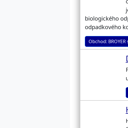
biologického od
odpadkového koš
Obchod: BROYER se