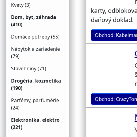
Kvety (3)
karty, odblokov
Dom, byt, záhrada
daňový doklad.
(410)
Obchod: Kabelman
Domáce potreby (55)
Nábytok a zariadenie
(79)
Stavebniny (71)
Drogéria, kozmetika
(190)
Obchod: CrazyTo
Parfémy, parfumérie
(24)
Elektronika, elektro
(221)