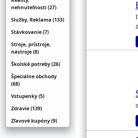
Reality,
nehnuteľnosti (27)
Služby, Reklama (133)
Stávkovanie (7)
Stroje, prístroje,
nástroje (8)
Školské potreby (26)
Špeciálne obchody
(68)
Vstupenky (5)
Zdravie (139)
Zľavové kupóny (9)