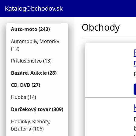
KatalogObchodov.sk
Obchody
Auto-moto (243)
Automobily, Motorky
(12)
Príslušenstvo (13)
Bazáre, Aukcie (28)
CD, DVD (27)
Hudba (14)
Darčekový tovar (309)
Hodinky, Klenoty,
bižutéria (106)