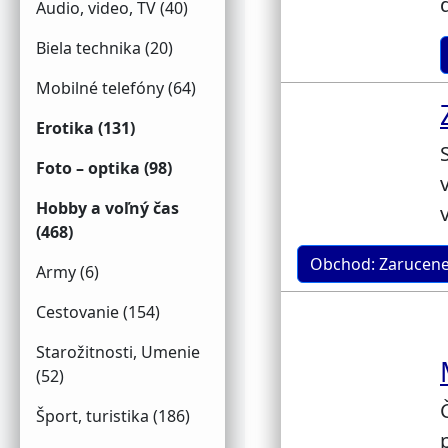
Audio, video, TV (40)
Biela technika (20)
Mobilné telefóny (64)
Erotika (131)
Foto – optika (98)
Hobby a voľný čas
(468)
Obchod: Zarucene
Army (6)
Cestovanie (154)
Starožitnosti, Umenie
(52)
Šport, turistika (186)