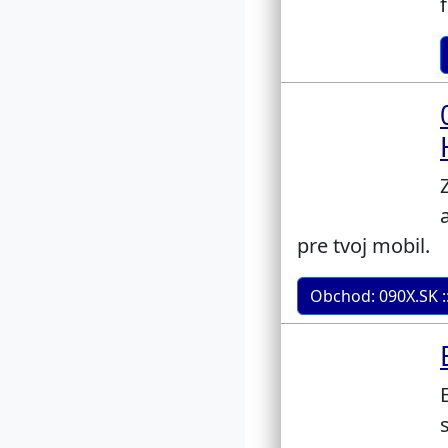
pre tvoj mobil.
Obchod: 090X.SK 